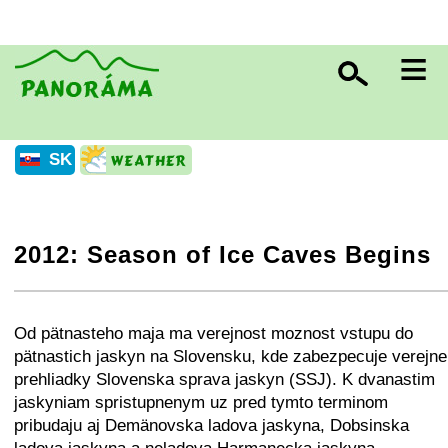
≡
SK
2012: Season of Ice Caves Begins
+
−
⛶
Od pätnasteho maja ma verejnost moznost vstupu do
pätnastich jaskyn na Slovensku, kde zabezpecuje verejne
prehliadky Slovenska sprava jaskyn (SSJ). K dvanastim
jaskyniam spristupnenym uz pred tymto terminom
pribudaju aj Demänovska ladova jaskyna, Dobsinska