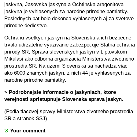
jaskyna, Jasovska jaskyna a Ochtinska aragonitova
jaskyna je vyhlasenych za narodne prirodne pamiatky.
Poslednych pät bolo dokonca vyhlasenych aj za svetove
prirodne dedicstvo.
Ochranu vsetkych jaskyn na Slovensku a ich bezpecne
trvalo udrzatelne vyuzivanie zabezpecuje Statna ochrana
prirody SR, Sprava slovenskych jaskyn v Liptovskom
Mikulasi ako odborna organizacia Ministerstva zivotneho
prostredia SR. Na uzemi Slovenska sa nachadza viac
ako 6000 znamych jaskyn, z nich 44 je vyhlasenych za
narodne prirodne pamiatky.
>
Podrobnejsie informacie o jaskyniach, ktore
verejnosti spristupnuje Slovenska sprava jaskyn.
(Podla tlacovej spravy Ministerstva zivotneho prostredia
SR a stranok SSJ)
Your comment