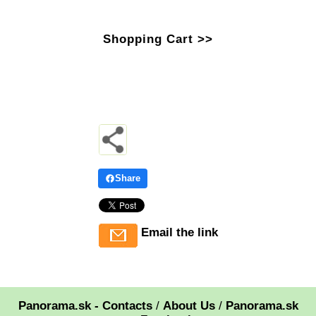
Shopping Cart >>
Share
Email the link
Panorama.sk - Contacts
/
About Us
/
Panorama.sk