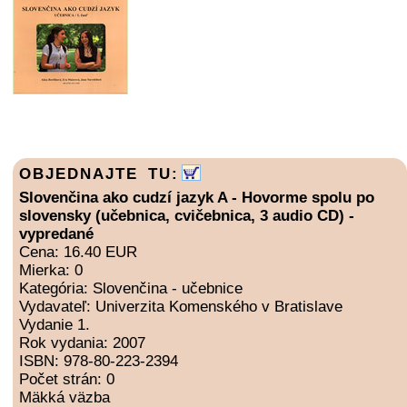
OBJEDNAJTE TU:
Slovenčina ako cudzí jazyk A - Hovorme spolu po
slovensky (učebnica, cvičebnica, 3 audio CD) -
vypredané
Cena: 16.40 EUR
Mierka: 0
Kategória: Slovenčina - učebnice
Vydavateľ: Univerzita Komenského v Bratislave
Vydanie 1.
Rok vydania: 2007
ISBN: 978-80-223-2394
Počet strán: 0
Mäkká väzba