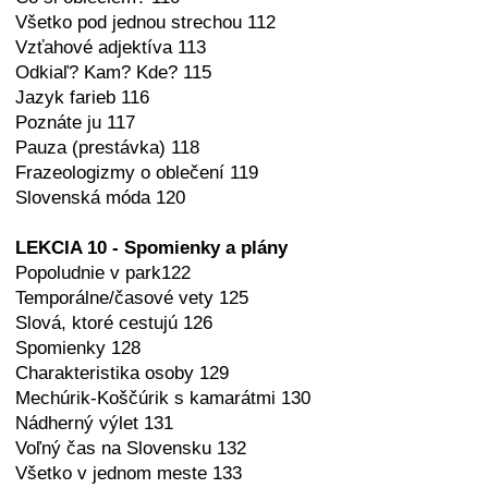
Všetko pod jednou strechou 112
Vzťahové adjektíva 113
Odkiaľ? Kam? Kde? 115
Jazyk farieb 116
Poznáte ju 117
Pauza (prestávka) 118
Frazeologizmy o oblečení 119
Slovenská móda 120
LEKCIA 10 - Spomienky a plány
Popoludnie v park122
Temporálne/časové vety 125
Slová, ktoré cestujú 126
Spomienky 128
Charakteristika osoby 129
Mechúrik-Koščúrik s kamarátmi 130
Nádherný výlet 131
Voľný čas na Slovensku 132
Všetko v jednom meste 133