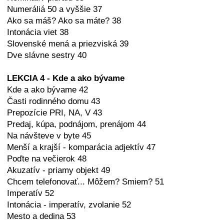
Numeráliá 50 a vyššie 37
Ako sa máš? Ako sa máte? 38
Intonácia viet 38
Slovenské mená a priezviská 39
Dve slávne sestry 40
LEKCIA 4 - Kde a ako bývame
Kde a ako bývame 42
Časti rodinného domu 43
Prepozície PRI, NA, V 43
Predaj, kúpa, podnájom, prenájom 44
Na návšteve v byte 45
Menší a krajší - komparácia adjektív 47
Poďte na večierok 48
Akuzatív - priamy objekt 49
Chcem telefonovať... Môžem? Smiem? 51
Imperatív 52
Intonácia - imperatív, zvolanie 52
Mesto a dedina 53