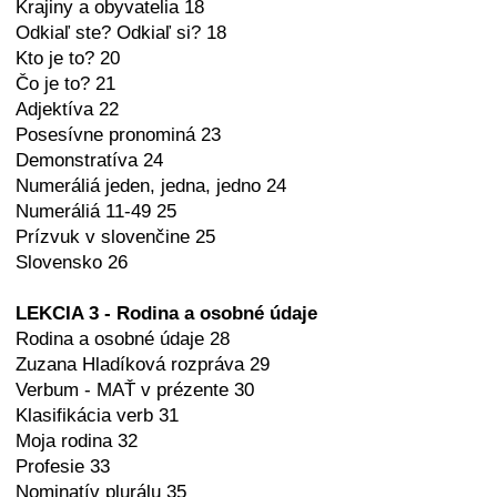
Krajiny a obyvatelia 18
Odkiaľ ste? Odkiaľ si? 18
Kto je to? 20
Čo je to? 21
Adjektíva 22
Posesívne pronominá 23
Demonstratíva 24
Numeráliá jeden, jedna, jedno 24
Numeráliá 11-49 25
Prízvuk v slovenčine 25
Slovensko 26
LEKCIA 3 - Rodina a osobné údaje
Rodina a osobné údaje 28
Zuzana Hladíková rozpráva 29
Verbum - MAŤ v prézente 30
Klasifikácia verb 31
Moja rodina 32
Profesie 33
Nominatív plurálu 35