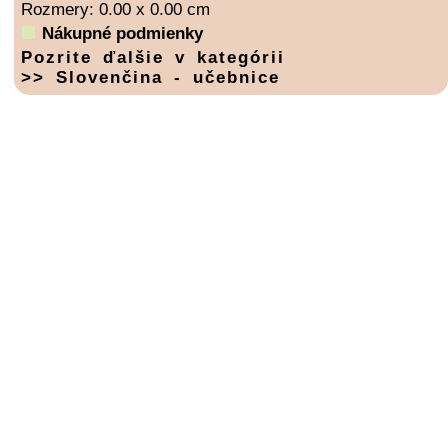
Rozmery: 0.00 x 0.00 cm
Nákupné podmienky
Pozrite ďalšie v kategórii
>> Slovenčina - učebnice