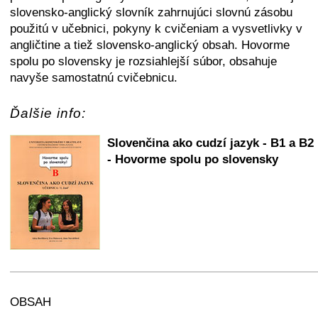
slovensko-anglický slovník zahrnujúci slovnú zásobu
použitú v učebnici, pokyny k cvičeniam a vysvetlivky v
angličtine a tiež slovensko-anglický obsah. Hovorme
spolu po slovensky je rozsiahlejší súbor, obsahuje
navyše samostatnú cvičebnicu.
Ďalšie info:
Slovenčina ako cudzí jazyk - B1 a B2
- Hovorme spolu po slovensky
+
−
⛶
OBSAH