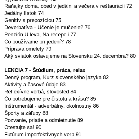
Raňajky doma, obed v jedálni a večera v reštaurácii 72
Jedálny lístok 74
Genitív s prepozíciou 75
Deverbatíva - Učenie je mučenie? 76
Penzión U leva, Na recepcii 77
Čo používame pri jedení? 78
Príprava omelety 79
Aký sviatok oslavujeme na Slovensku 24. decembra? 80
LEKCIA 7 - Štúdium, práca, relax
Denný program, Kurz slovenského jazyka 82
Aktivity a časové údaje 83
Reflexívne verbá, slovosled 84
Čo potrebujeme pre čistotu a krásu? 85
Inštrumentál - adverbálny, okolnostný 86
Športy a záľuby 88
Pozvanie, priatie a odmietnutie 89
Otestujte sa! 90
Futúrum imperfektívnych verb 91