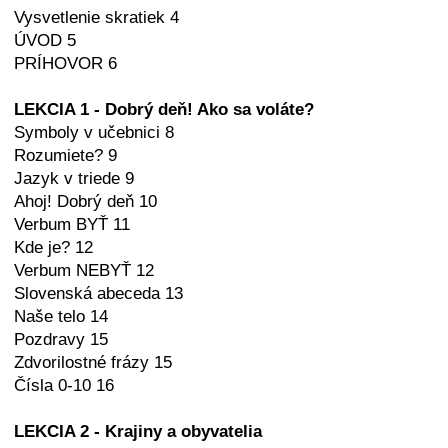
Vysvetlenie skratiek 4
ÚVOD 5
PRÍHOVOR 6
LEKCIA 1 - Dobrý deň! Ako sa voláte?
Symboly v učebnici 8
Rozumiete? 9
Jazyk v triede 9
Ahoj! Dobrý deň 10
Verbum BYŤ 11
Kde je? 12
Verbum NEBYŤ 12
Slovenská abeceda 13
Naše telo 14
Pozdravy 15
Zdvorilostné frázy 15
Čísla 0-10 16
LEKCIA 2 - Krajiny a obyvatelia