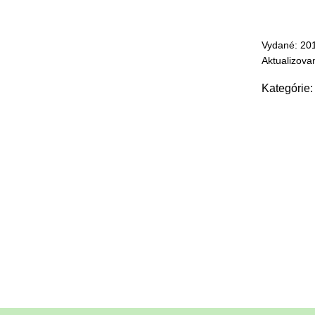
Vydané: 20
Aktualizova
Kategórie