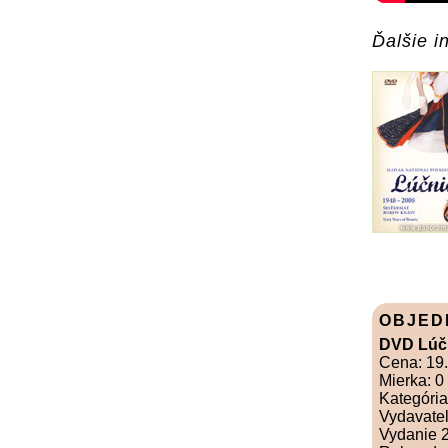
Ďalšie in
OBJED
DVD Lúčn
Cena: 19
Mierka: 0
Kategóri
Vydavateľ
Vydanie 2