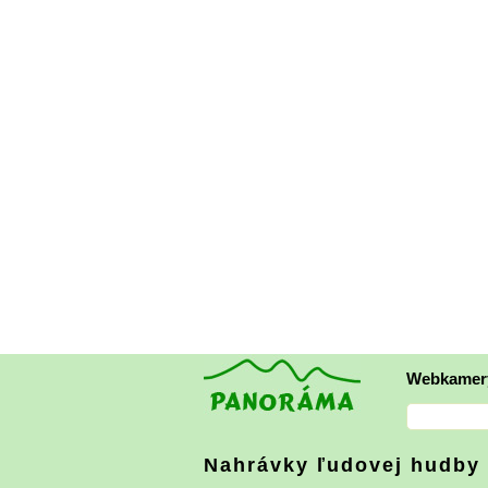
Webkamer
Nahrávky ľudovej hudby