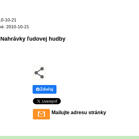
10-10-21
né: 2010-10-21
Nahrávky ľudovej hudby
:
Zdieľaj
Mailujte adresu stránky