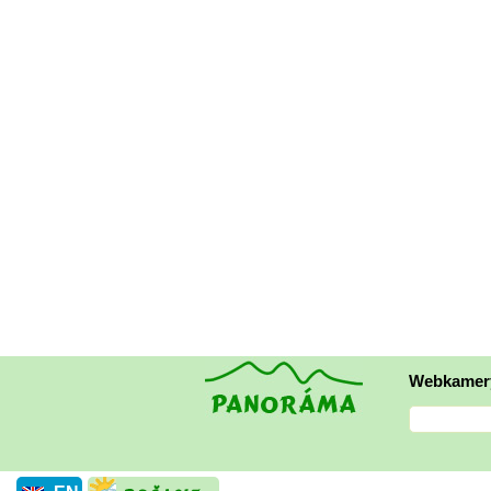
Webkamer