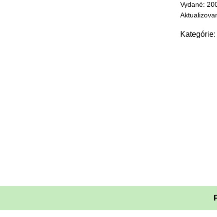
Vydané: 20
Aktualizova
Kategórie