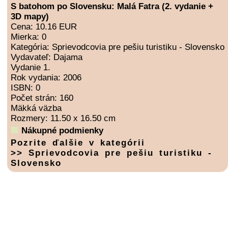
S batohom po Slovensku: Malá Fatra (2. vydanie +
3D mapy)
Cena: 10.16 EUR
Mierka: 0
Kategória: Sprievodcovia pre pešiu turistiku - Slovensko
Vydavateľ: Dajama
Vydanie 1.
Rok vydania: 2006
ISBN: 0
Počet strán: 160
Mäkká väzba
Rozmery: 11.50 x 16.50 cm
Nákupné podmienky
Pozrite ďalšie v kategórii
>> Sprievodcovia pre pešiu turistiku -
Slovensko