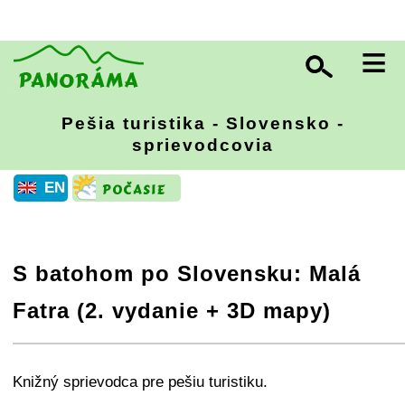
≡
Pešia turistika - Slovensko -
sprievodcovia
EN
S batohom po Slovensku: Malá
Fatra (2. vydanie + 3D mapy)
+
−
⛶
Knižný sprievodca pre pešiu turistiku.