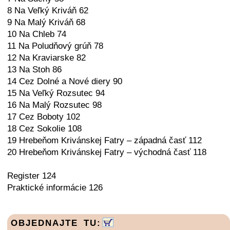
8 Na Veľký Kriváň 62
9 Na Malý Kriváň 68
10 Na Chleb 74
11 Na Poludňový grúň 78
12 Na Kraviarske 82
13 Na Stoh 86
14 Cez Dolné a Nové diery 90
15 Na Veľký Rozsutec 94
16 Na Malý Rozsutec 98
17 Cez Boboty 102
18 Cez Sokolie 108
19 Hrebeňom Krivánskej Fatry – západná časť 112
20 Hrebeňom Krivánskej Fatry – východná časť 118
Register 124
Praktické informácie 126
OBJEDNAJTE TU: