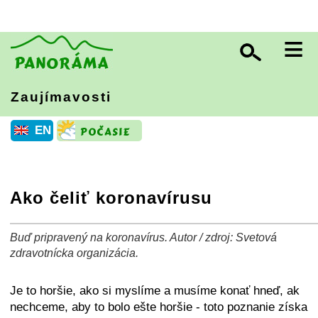
≡
Zaujímavosti
EN
Ako čeliť koronavírusu
Buď pripravený na koronavírus. Autor / zdroj: Svetová
+
−
⛶
zdravotnícka organizácia.
Je to horšie, ako si myslíme a musíme konať hneď, ak
nechceme, aby to bolo ešte horšie - toto poznanie získa