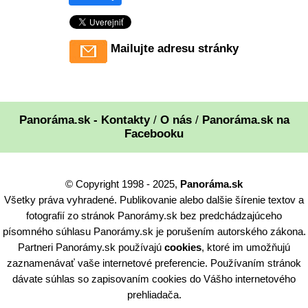
Mailujte adresu stránky
Panoráma.sk - Kontakty
/
O nás
/
Panoráma.sk na
Facebooku
© Copyright 1998 - 2025,
Panoráma.sk
Všetky práva vyhradené. Publikovanie alebo dalšie šírenie textov a
fotografií zo stránok Panorámy.sk bez predchádzajúceho
písomného súhlasu Panorámy.sk je porušením autorského zákona.
Partneri Panorámy.sk používajú
cookies
, ktoré im umožňujú
zaznamenávať vaše internetové preferencie. Používaním stránok
dávate súhlas so zapisovaním cookies do Vášho internetového
prehliadača.