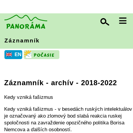
≡
Záznamník
EN
Záznamník - archív - 2018-2022
Kedy vzniká fašizmus
Kedy vzniká fašizmus - v besedách ruských intelektuálov
je označovaný ako zlomový bod slabá reakcia ruskej
spoločnosti na zavraždenie opozičného politika Borisa
Nemcova a ďalších osobností.