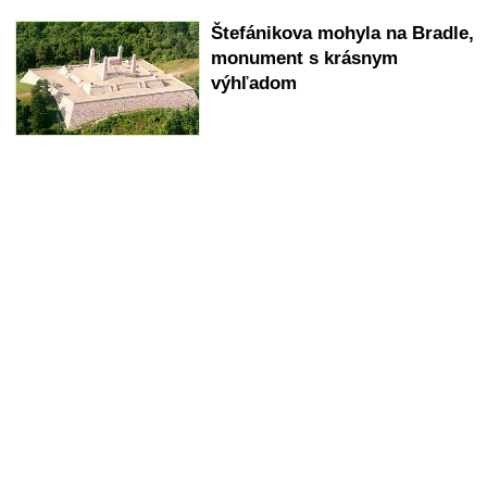
Štefánikova mohyla na Bradle,
monument s krásnym
výhľadom