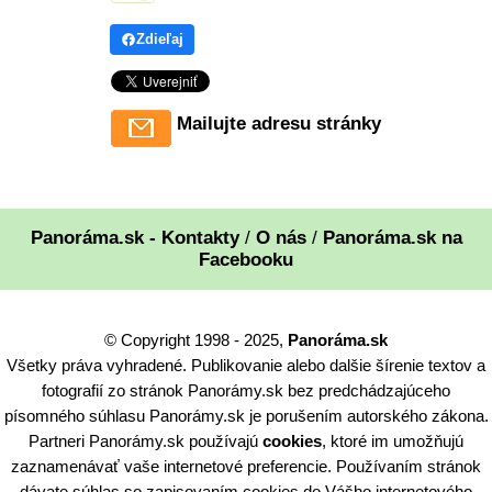
Zdieľaj
Mailujte adresu stránky
Panoráma.sk - Kontakty
/
O nás
/
Panoráma.sk na
Facebooku
© Copyright 1998 - 2025,
Panoráma.sk
Všetky práva vyhradené. Publikovanie alebo dalšie šírenie textov a
fotografií zo stránok Panorámy.sk bez predchádzajúceho
písomného súhlasu Panorámy.sk je porušením autorského zákona.
Partneri Panorámy.sk používajú
cookies
, ktoré im umožňujú
zaznamenávať vaše internetové preferencie. Používaním stránok
dávate súhlas so zapisovaním cookies do Vášho internetového