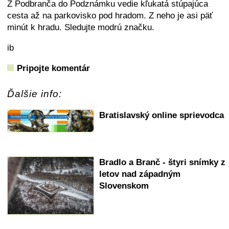
Z Podbranča do Podznámku vedie kľukatá stúpajúca
cesta až na parkovisko pod hradom. Z neho je asi päť
minút k hradu. Sledujte modrú značku.
ib
Pripojte komentár
Ďalšie info:
Bratislavský online sprievodca
Bradlo a Branč - štyri snímky z
letov nad západným
Slovenskom