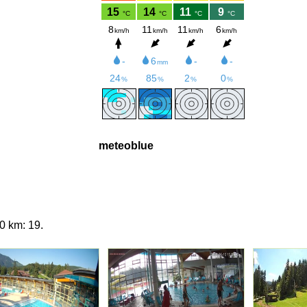
meteoblue
0 km: 19.