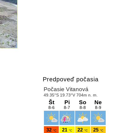
Predpoveď počasia