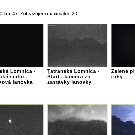
20 km: 47. Zobrazujem maximálne 20.
ská Lomnica -
Tatranská Lomnica -
Zelené pl
ké sedlo -
Štart - kamera zo
rohy
ková lanovka
zastávky lanovky