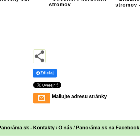
stromov
stromov 
Zdieľaj
Mailujte adresu stránky
Panoráma.sk - Kontakty
/
O nás
/
Panoráma.sk na Facebook