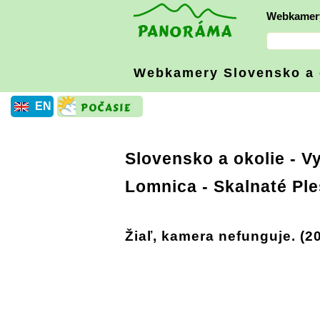
Webkamer
Webkamery Slovensko
a
EN
Slovensko a okolie
-
Vy
Lomnica - Skalnaté Pl
Žiaľ, kamera nefunguje. (2