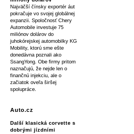
Najväčší čínsky exportér áut
pokračuje vo svojej globálnej
expanzii. Spoločnosť Chery
Automobile investuje 75
miliónov dolárov do
juhokórejskej automobilky KG
Mobility, ktorú sme ešte
donedávna poznali ako
SsangYong. Obe firmy pritom
naznačujú, že nejde len o
finančnú injekciu, ale o
začiatok oveľa širšej
spolupráce.
Auto.cz
Další klasická corvette s
dobrými jízdními