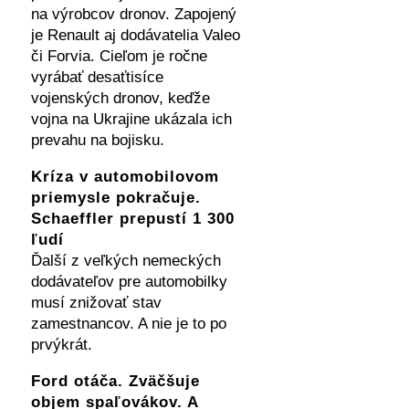
na výrobcov dronov. Zapojený
je Renault aj dodávatelia Valeo
či Forvia. Cieľom je ročne
vyrábať desaťtisíce
vojenských dronov, keďže
vojna na Ukrajine ukázala ich
prevahu na bojisku.
Kríza v automobilovom
priemysle pokračuje.
Schaeffler prepustí 1 300
ľudí
Ďalší z veľkých nemeckých
dodávateľov pre automobilky
musí znižovať stav
zamestnancov. A nie je to po
prvýkrát.
Ford otáča. Zväčšuje
objem spaľovákov. A