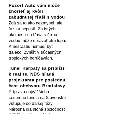
Pozor! Auto vám môže
zhorieť aj kvôli
zabudnutej fľaši s vodou
Zdá sa to ako nezmysel, ale
fyzika nepustí. Za istých
okolností sa fľaša s čírou
vodou môže správať ako lupa.
K nešťastiu nemusí byť
ďaleko. Zvlášť v súčasných
tropických horúčavách.
Tunel Karpaty sa priblížil
k realite. NDS hľadá
projektanta pre poslednú
časť obchvatu Bratislavy
Príprava najväčšieho
cestného tunela na Slovensku
vstupuje do ďalšej fázy.
Národná diaľničná spoločnosť