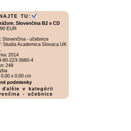
NAJTE TU:
rážom. Slovenčina B2 s CD
.90 EUR
: Slovenčina - učebnice
ľ: Studia Academica Slovaca UK
.
nia: 2014
8-80-223-3660-4
án: 248
zba
0.00 x 0.00 cm
né podmienky
 ďalšie v kategórii
venčina - učebnice