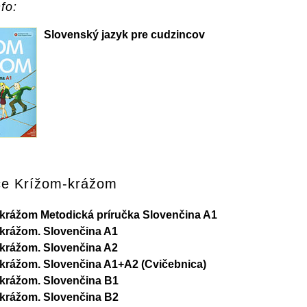
fo:
Slovenský jazyk pre cudzincov
ce Krížom-krážom
krážom Metodická príručka Slovenčina A1
krážom. Slovenčina A1
krážom. Slovenčina A2
krážom. Slovenčina A1+A2 (Cvičebnica)
krážom. Slovenčina B1
krážom. Slovenčina B2