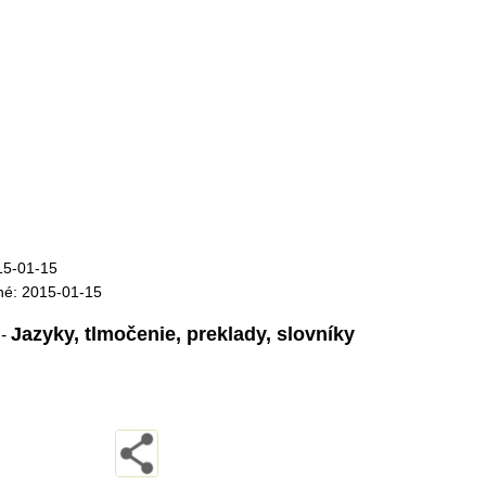
15-01-15
né: 2015-01-15
Jazyky, tlmočenie, preklady, slovníky
:
-