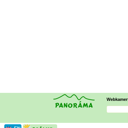
Webkamer