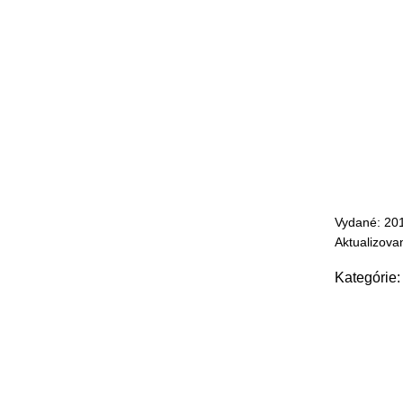
Vydané: 20
Aktualizova
Kategórie