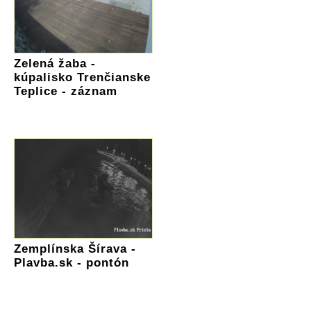
Zelená žaba -
kúpalisko Trenčianske
Teplice - záznam
Zemplínska Šírava -
Plavba.sk - pontón