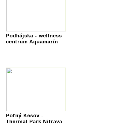
Podhájska - wellness
centrum Aquamarín
Poľný Kesov -
Thermal Park Nitrava