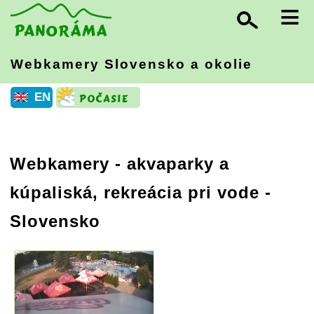
≡
Webkamery Slovensko
a okolie
EN
Webkamery - akvaparky a
kúpaliská, rekreácia pri vode -
Slovensko