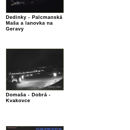
Dedinky - Palcmanská
Maša a lanovka na
Geravy
Domaša - Dobrá -
Kvakovce