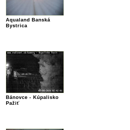
Aqualand Banská
Bystrica
Bánovce - Kúpalisko
Pažiť