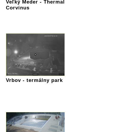
Veľký Meder - Thermal
Corvinus
Vrbov - termálny park