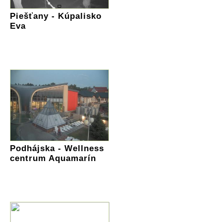
Piešťany - Kúpalisko
Eva
Podhájska - Wellness
centrum Aquamarín