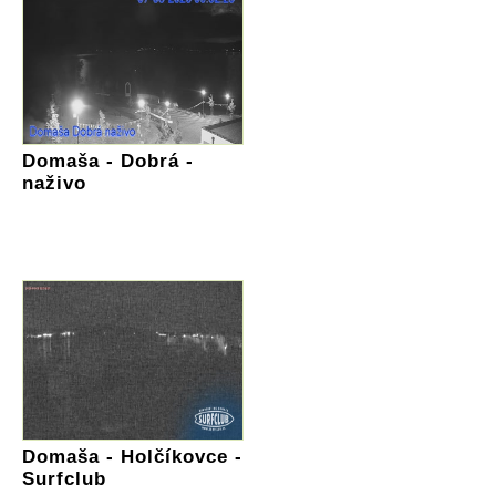
Domaša - Dobrá -
naživo
Domaša - Holčíkovce -
Surfclub