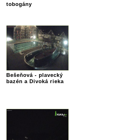
tobogány
Bešeňová - plavecký
bazén a Divoká rieka