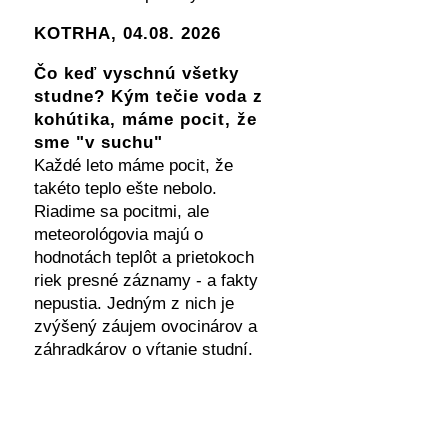
KOTRHA, 04.08. 2026
Čo keď vyschnú všetky
studne? Kým tečie voda z
kohútika, máme pocit, že
sme "v suchu"
Každé leto máme pocit, že
takéto teplo ešte nebolo.
Riadime sa pocitmi, ale
meteorológovia majú o
hodnotách teplôt a prietokoch
riek presné záznamy - a fakty
nepustia. Jedným z nich je
zvýšený záujem ovocinárov a
záhradkárov o vŕtanie studní.