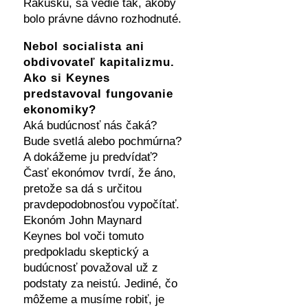
Rakúsku, sa vedie tak, akoby
bolo právne dávno rozhodnuté.
Nebol socialista ani
obdivovateľ kapitalizmu.
Ako si Keynes
predstavoval fungovanie
ekonomiky?
Aká budúcnosť nás čaká?
Bude svetlá alebo pochmúrna?
A dokážeme ju predvídať?
Časť ekonómov tvrdí, že áno,
pretože sa dá s určitou
pravdepodobnosťou vypočítať.
Ekonóm John Maynard
Keynes bol voči tomuto
predpokladu skeptický a
budúcnosť považoval už z
podstaty za neistú. Jediné, čo
môžeme a musíme robiť, je