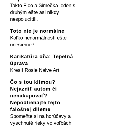
Takto Fico a Šimečka jeden s
druhým ešte asi nikdy
nespolucítili.
Toto nie je normálne
Koľko nenormálnosti ešte
unesieme?
Karikatúra dňa: Tepelná
úprava
Kreslí Rosie Naive Art
Čo s tou klímou?
Nejazdiť autom či
nenakupovať?
Nepodliehajte tejto
falošnej dileme
Spomeňte si na horúčavy a
vyschnuté rieky vo voľbách