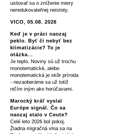
usilovať sa o zníženie miery
neredukovateľnej neistoty.
VICO, 05.08. 2026
Keď je v práci naozaj
peklo. Byť či nebyť bez
klimatizácie? To je
otázka...
Je teplo. Noviny sú už trochu
monotematické, alebo
monotematická je skôr príroda
- nezaoberáme sa už totiž
ničím iným ako horúčavami.
Marocký kráľ vyslal
Európe signál. Čo sa
naozaj stalo v Ceute?
Celé leto 2026 bol pokoj.
Žiadna migračná vlna sa na