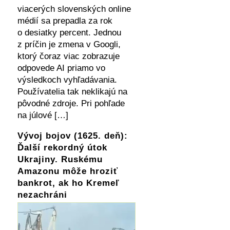
viacerých slovenských online
médií sa prepadla za rok
o desiatky percent. Jednou
z príčin je zmena v Googli,
ktorý čoraz viac zobrazuje
odpovede AI priamo vo
výsledkoch vyhľadávania.
Používatelia tak neklikajú na
pôvodné zdroje. Pri pohľade
na júlové […]
Vývoj bojov (1625. deň):
Ďalší rekordný útok
Ukrajiny. Ruskému
Amazonu môže hroziť
bankrot, ak ho Kremeľ
nezachráni