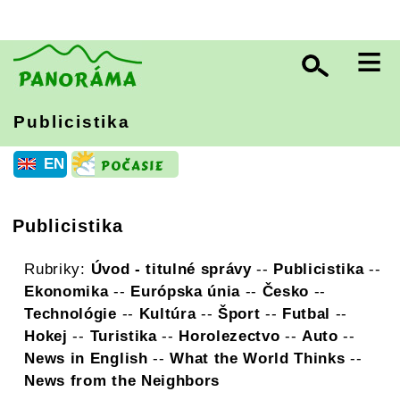
≡
Publicistika
EN
Publicistika
Rubriky:
Úvod - titulné správy
--
Publicistika
--
Ekonomika
--
Európska únia
--
Česko
--
Technológie
--
Kultúra
--
Šport
--
Futbal
--
Hokej
--
Turistika
--
Horolezectvo
--
Auto
--
News in English
--
What the World Thinks
--
News from the Neighbors