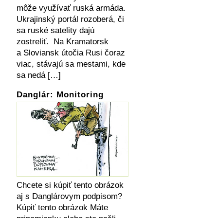
môže využívať ruská armáda.
Ukrajinský portál rozoberá, či
sa ruské satelity dajú
zostreliť. Na Kramatorsk
a Sloviansk útočia Rusi čoraz
viac, stávajú sa mestami, kde
sa nedá […]
Danglár: Monitoring
Chcete si kúpiť tento obrázok
aj s Danglárovym podpisom?
Kúpiť tento obrázok Máte