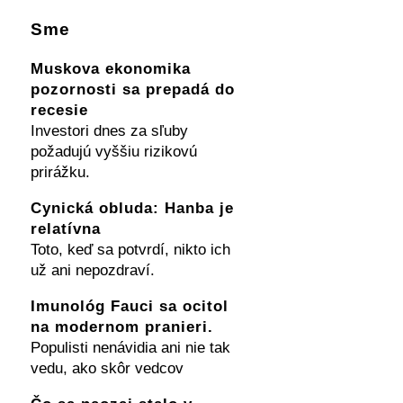
Sme
Muskova ekonomika
pozornosti sa prepadá do
recesie
Investori dnes za sľuby
požadujú vyššiu rizikovú
prirážku.
Cynická obluda: Hanba je
relatívna
Toto, keď sa potvrdí, nikto ich
už ani nepozdraví.
Imunológ Fauci sa ocitol
na modernom pranieri.
Populisti nenávidia ani nie tak
vedu, ako skôr vedcov