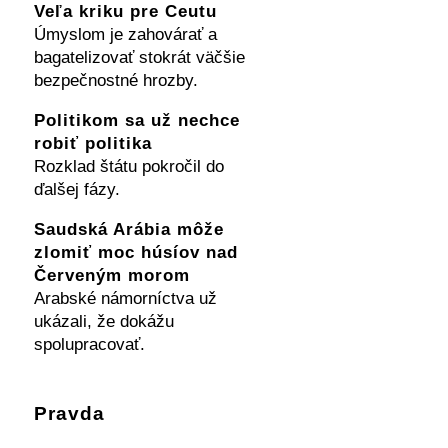
Veľa kriku pre Ceutu
Úmyslom je zahovárať a
bagatelizovať stokrát väčšie
bezpečnostné hrozby.
Politikom sa už nechce
robiť politika
Rozklad štátu pokročil do
ďalšej fázy.
Saudská Arábia môže
zlomiť moc húsíov nad
Červeným morom
Arabské námorníctva už
ukázali, že dokážu
spolupracovať.
Pravda