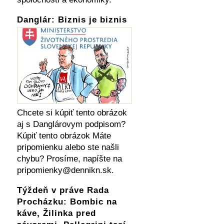
Danglár: Biznis je biznis
Chcete si kúpiť tento obrázok
aj s Danglárovym podpisom?
Kúpiť tento obrázok Máte
pripomienku alebo ste našli
chybu? Prosíme, napíšte na
pripomienky@dennikn.sk.
Týždeň v práve Rada
Procházku: Bombic na
káve, Žilinka pred