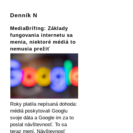
Denník N
MediaBrífing: Základy
fungovania internetu sa
menia, niektoré médiá to
nemusia prežiť
Roky platila nepísaná dohoda:
médiá poskytovali Googlu
svoje dáta a Google im za to
poslal návštevnosť. To sa
teraz mení. Návštevnosť