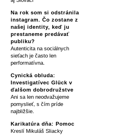
aj Slováci
Na rok som si odstránila
instagram. Čo zostane z
našej identity, keď ju
prestaneme predávať
publiku?
Autenticita na sociálnych
sieťach je často len
performatívna.
Cynická obluda:
Investigatívec Glück v
ďalšom dobrodružstve
Ani sa len neodvažujeme
pomyslieť, s čím príde
najbližšie.
Karikatúra dňa: Pomoc
Kreslí Mikuláš Sliacky