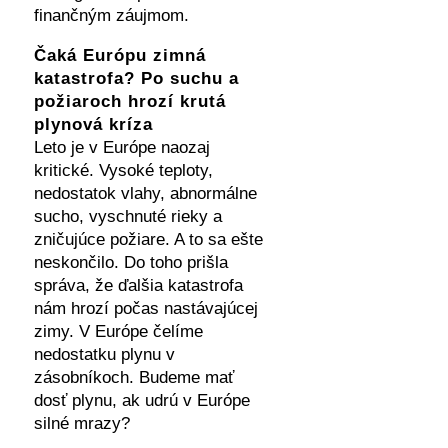
finančným záujmom.
Čaká Európu zimná
katastrofa? Po suchu a
požiaroch hrozí krutá
plynová kríza
Leto je v Európe naozaj
kritické. Vysoké teploty,
nedostatok vlahy, abnormálne
sucho, vyschnuté rieky a
zničujúce požiare. A to sa ešte
neskončilo. Do toho prišla
správa, že ďalšia katastrofa
nám hrozí počas nastávajúcej
zimy. V Európe čelíme
nedostatku plynu v
zásobníkoch. Budeme mať
dosť plynu, ak udrú v Európe
silné mrazy?