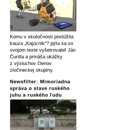
Komu v skutočnosti poslúžila
kauza „Kajúcnik“? pýta sa vo
svojom texte vyšetrovateľ Ján
Čurilla a prináša ukážky
z výsluchov členov
zločineckej skupiny.
Newsfilter: Mimoriadna
správa o stave ruského
juhu a ruského ľudu